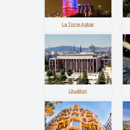
La Torre Agbar
L'Auditori