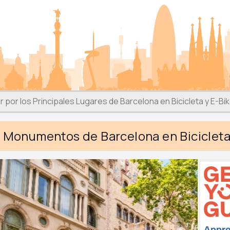
r por los Principales Lugares de Barcelona en Bicicleta y E-Bi
s Monumentos de Barcelona en Bicicleta