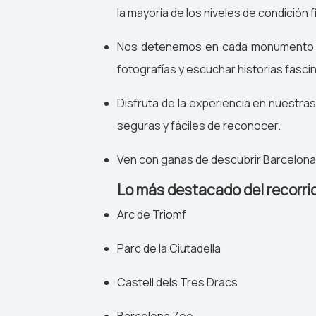
la mayoría de los niveles de condición f
Nos detenemos en cada monumento i
fotografías y escuchar historias fascin
Disfruta de la experiencia en nuestra
seguras y fáciles de reconocer.
Ven con ganas de descubrir Barcelona y
Lo más destacado del recorri
Arc de Triomf
Parc de la Ciutadella
Castell dels Tres Dracs
Barcelona Zoo