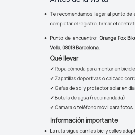
Te recomendamos llegar al punto de
completar el registro, firmar el contrato
Punto de encuentro:
Orange Fox Bike
Vella, 08018 Barcelona
.
Qué llevar
✔ Ropa cómoda para montar en bicicl
✔ Zapatillas deportivas o calzado cer
✔ Gafas de sol y protector solar en dí
✔ Botella de agua (recomendada)
✔ Cámara o teléfono móvil para fotos
Información importante
La ruta sigue carriles bici y calles ad