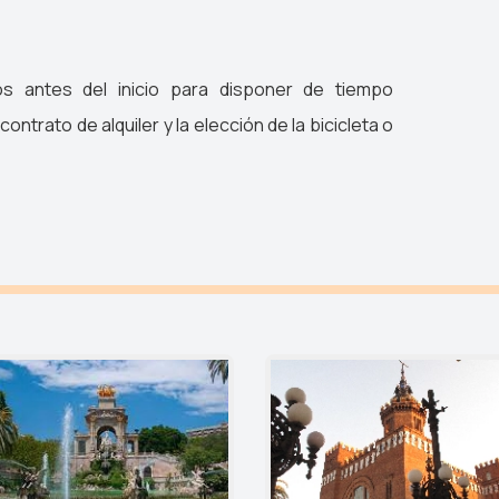
s antes del inicio para disponer de tiempo
 contrato de alquiler y la elección de la bicicleta o