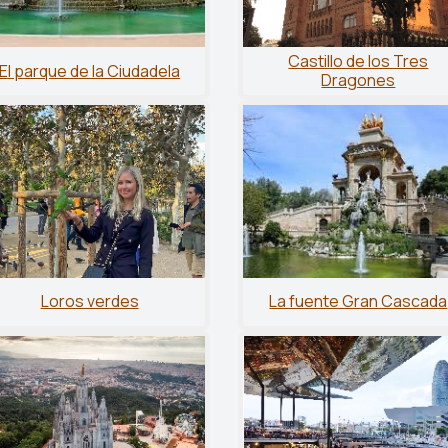
Castillo de los Tres
El parque de la Ciudadela
Dragones
Loros verdes
La fuente Gran Cascada