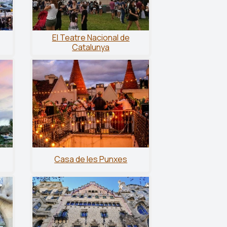
El Teatre Nacional de
Catalunya
Casa de les Punxes