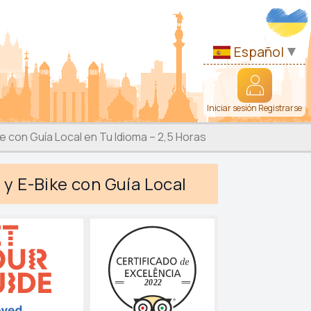
Español
Iniciar sesión Registrarse
ke con Guía Local en Tu Idioma – 2,5 Horas
 y E-Bike con Guía Local