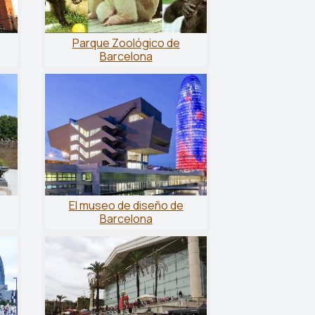
Parque Zoológico de
Barcelona
El museo de diseño de
Barcelona