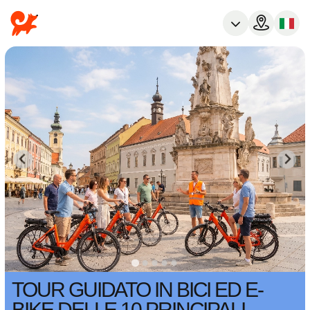
TOUR GUIDATO IN BICI ED E-
BIKE DELLE 10 PRINCIPALI