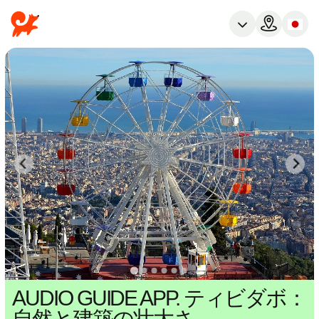
AUDIO GUIDE APP. ティビダボ：
自然と建築の壮大さ