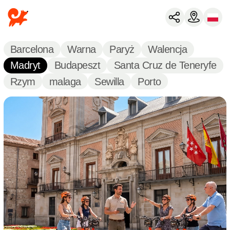
Barcelona
Warna
Paryż
Walencja
Madryt
Budapeszt
Santa Cruz de Teneryfe
Rzym
malaga
Sewilla
Porto