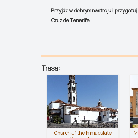
Przyjdź w dobrym nastroju i przygotuj
Cruz de Tenerife.
Trasa:
Church of the Immaculate
M