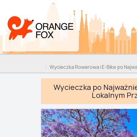
Wycieczka Rowerowa i E-Bike po Najwa
Wycieczka po Najważniej
Lokalnym Prz