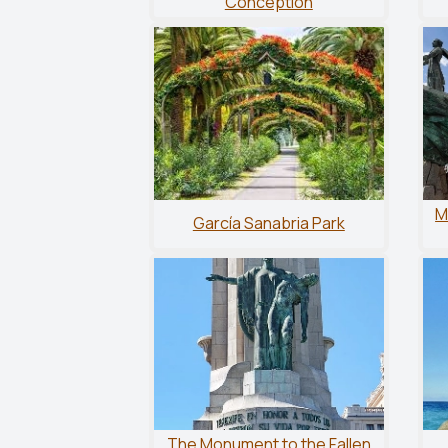
Conception
M
García Sanabria Park
The Monument to the Fallen