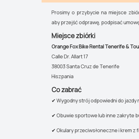
Prosimy o przybycie na miejsce zbió
aby przejść odprawę, podpisać umowę 
Miejsce zbiórki
Orange Fox Bike Rental Tenerife & To
Calle Dr. Allart 17
38003 Santa Cruz de Tenerife
Hiszpania
Co zabrać
✔ Wygodny strój odpowiedni do jazdy
✔ Obuwie sportowe lub inne zakryte b
✔ Okulary przeciwsłoneczne i krem z f