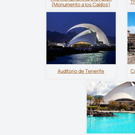
Th
(Monumento a los Caídos)
Auditorio de Tenerife
Ca