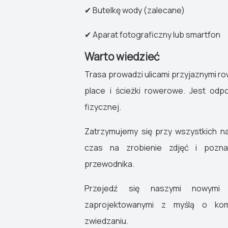
✔ Butelkę wody (zalecane)
✔ Aparat fotograficzny lub smartfon
Warto wiedzieć
Trasa prowadzi ulicami przyjaznymi r
place i ścieżki rowerowe. Jest odp
fizycznej.
Zatrzymujemy się przy wszystkich na
czas na zrobienie zdjęć i pozna
przewodnika.
Przejedź się naszymi nowymi 
zaprojektowanymi z myślą o komf
zwiedzaniu.