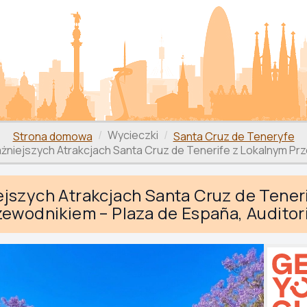
Wycieczki
Strona domowa
Santa Cruz de Teneryfe
żniejszych Atrakcjach Santa Cruz de Tenerife z Lokalnym Pr
szych Atrakcjach Santa Cruz de Teneri
ewodnikiem – Plaza de España, Auditor