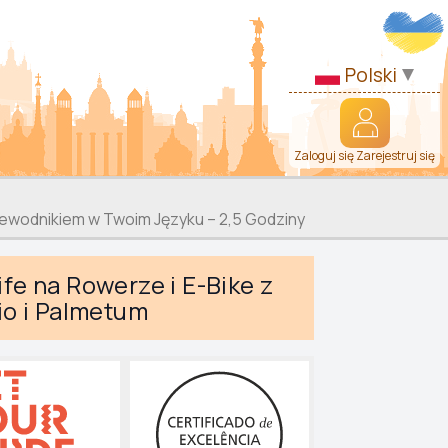
Polski
Zaloguj się Zarejestruj się
zewodnikiem w Twoim Języku – 2,5 Godziny
fe na Rowerze i E-Bike z
io i Palmetum