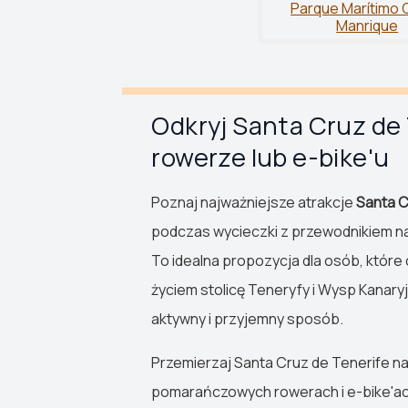
Parque Marítimo 
Manrique
Odkryj Santa Cruz de 
rowerze lub e-bike'u
Poznaj najważniejsze atrakcje
Santa C
podczas wycieczki z przewodnikiem na
To idealna propozycja dla osób, które
życiem stolicę Teneryfy i Wysp Kanary
aktywny i przyjemny sposób.
Przemierzaj Santa Cruz de Tenerife 
pomarańczowych rowerach i e-bike'ac