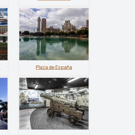
l
Plaza de España