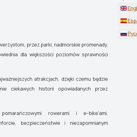
Engl
Esp
Рус
owerzystom, przez parki, nadmorskie promenady,
owiednia dla większości poziomów sprawności
jważniejszych atrakcjach, dzięki czemu będzie
nie ciekawych historii opowiadanych przez
pomarańczowymi rowerami i e-bike'ami,
orcie, bezpieczeństwie i niezapomnianym