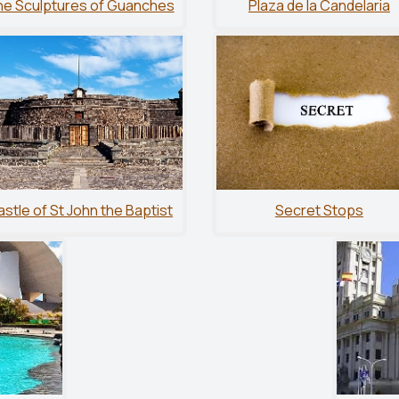
e Sculptures of Guanches
Plaza de la Candelaria
stle of St John the Baptist
Secret Stops