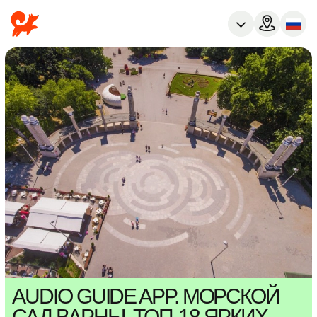
AUDIO GUIDE APP. МОРСКОЙ
САД ВАРНЫ, ТОП-18 ЯРКИХ