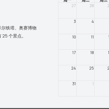
周一
周二
周三
27
28
3
4
菲尔铁塔、奥赛博物
25 个景点。
10
11
17
18
24
25
31
1