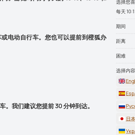
选择您
每天 10:1
期间
车或电动自行车。您也可以提前到橙狐办
距离
困难
选择内容
Engl
Esp
车。我们建议您提前 30 分钟到达。
Рус
日本
Укр