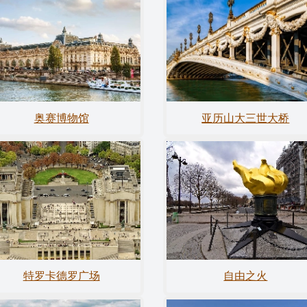
奥赛博物馆
亚历山大三世大桥
特罗卡德罗广场
自由之火