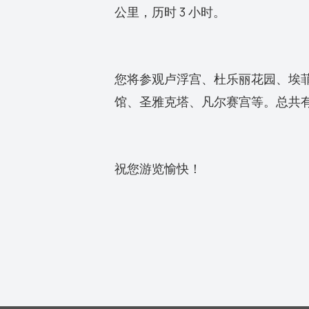
公里，历时 3 小时。
您将参观卢浮宫、杜乐丽花园、埃
馆、圣雅克塔、凡尔赛宫等。总共有 
祝您游览愉快！