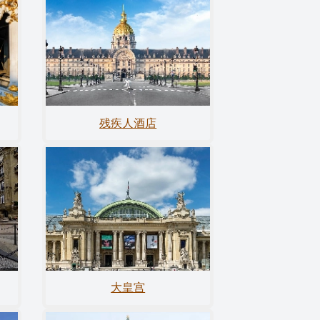
残疾人酒店
大皇宫