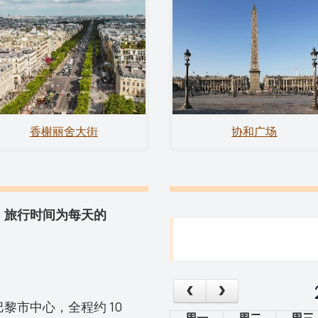
香榭丽舍大街
协和广场
。旅行时间为每天的
黎市中心，全程约 10