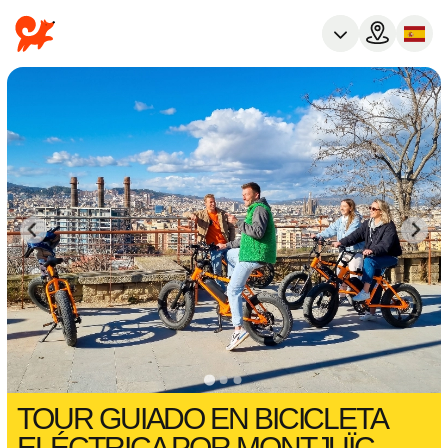
TOUR GUIADO EN BICICLETA
ELÉCTRICA POR MONTJUÏC