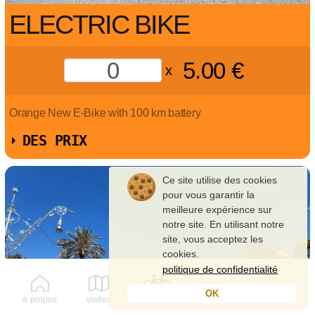
ELECTRIC BIKE
5.00
€
x
Orange New E-Bike with 100 km battery
DES PRIX
Ce site utilise des cookies
pour vous garantir la
meilleure expérience sur
notre site. En utilisant notre
site, vous acceptez les
cookies.
politique de confidentialité
OK
à propos
visites
louer
profil