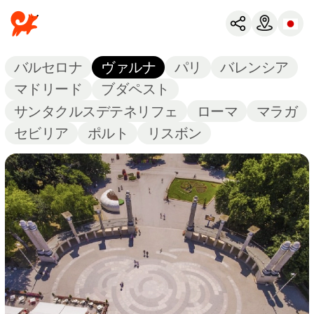
バルセロナ
ヴァルナ
パリ
バレンシア
マドリード
ブダペスト
サンタクルスデテネリフェ
ローマ
マラガ
セビリア
ポルト
リスボン