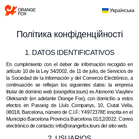
Українська
Політика конфіденційності
1. DATOS IDENTIFICATIVOS
En cumplimiento con el deber de información recogido en
artículo 10 de la Ley 34/2002, de 11 de julio, de Servicios de
la Sociedad de la Información y del Comercio Electrónico, a
continuación se reflejan los siguientes datos: la empresa
titular de dominio web (orangefox.tours) es Atonomo Vasyliev
Oleksandr (en adelante Orange Fox), con domicilio a estos
efectos en Passeig de Lluís Companys, 10, Ciutat Vella,
08018, Barcelona, número de C.I.F.: Y4972378E inscrita en el
Municipio Barcelona Provincia Barcelona 01/12/2022. Correo
electrónico de contacto: info@orangefox.tours del sitio web.
2. USUARIOS