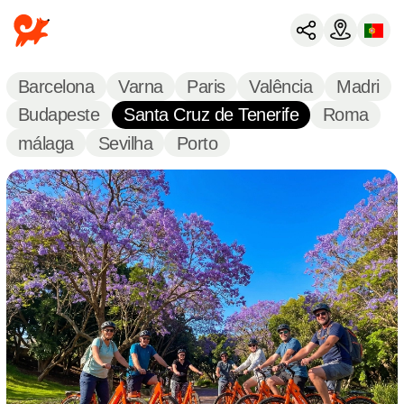
Barcelona
Varna
Paris
Valência
Madri
Budapeste
Santa Cruz de Tenerife
Roma
málaga
Sevilha
Porto