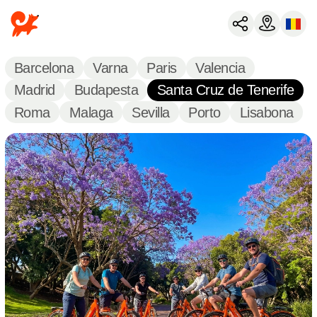
Barcelona
Varna
Paris
Valencia
Madrid
Budapesta
Santa Cruz de Tenerife
Roma
Malaga
Sevilla
Porto
Lisabona